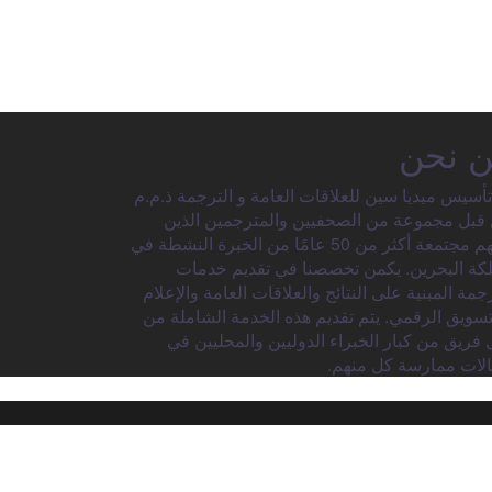
 نحن
تأسيس ميديا سين للعلاقات العامة و الترجمة ذ.م.م
قبل مجموعة من الصحفيين والمترجمين الذين
لديهم مجتمعة أكثر من 50 عامًا من الخبرة النشطة في
كة البحرين. يكمن تخصصنا في تقديم خدمات
رجمة المبنية على النتائج والعلاقات العامة والإعلام
تسويق الرقمي. يتم تقديم هذه الخدمة الشاملة من
 فريق من كبار الخبراء الدوليين والمحليين في
لات ممارسة كل منهم.