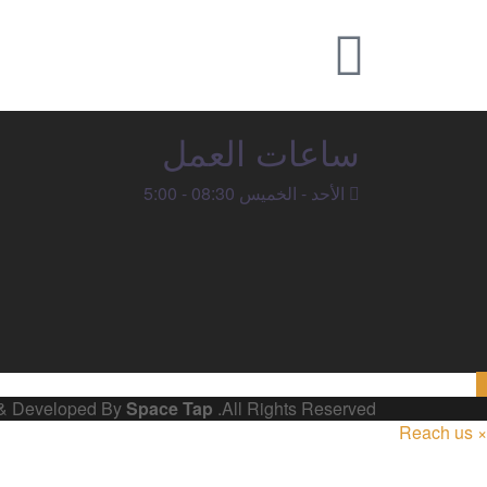
ساعات العمل
الأحد - الخميس 08:30 - 5:00
 & Developed By
Space Tap
.All Rights Reserved
Reach us
×