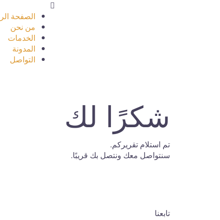
الصفحة الر
من نحن
الخدمات
المدونة
التواصل
شكرًا لك
تم استلام تقريركم.
سنتواصل معك ونتصل بك قريبًا.
تابعنا