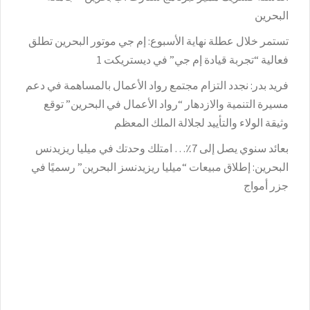
البحرين
تستمر خلال عطلة نهاية الأسبوع: إم جي موتور البحرين تطلق
فعالية “تجربة قيادة إم جي” في ديستريكت 1
فريد بدر: نجدد التزام مجتمع رواد الأعمال بالمساهمة في دعم
مسيرة التنمية والازدهار “رواد الأعمال في البحرين” توقع
وثيقة الولاء والتأييد لجلالة الملك المعظم
بعائد سنوي يصل إلى 7٪؜… امتلك وحدتك في ميليا ريزيدنس
البحرين: إطلاق مبيعات “ميليا ريزيدنسز البحرين” رسميًا في
جزر أمواج