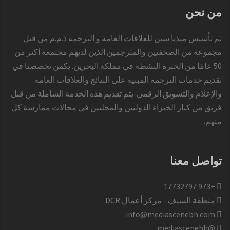
من نحن
تم تأسيس ميديا سين للعلاقات العامة و الترجمة ذ.م.م من قبل
مجموعة من الصحفيين والمترجمين الذين لديهم مجتمعة أكثر من
50 عامًا من الخبرة النشطة في مملكة البحرين. يكمن تخصصنا في
تقديم خدمات الترجمة المبنية على النتائج والعلاقات العامة
والإعلام والتسويق الرقمي. يتم تقديم هذه الخدمة الشاملة من قبل
فريق من كبار الخبراء الدوليين والمحليين في مجالات ممارسة كل
منهم.
تواصل معنا
+973 17732797​
منطقة السيف - مركز أعمال DCR
info@mediascenebh.com
@mediascenebh