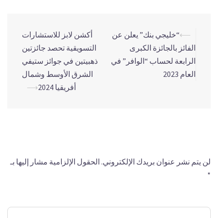
⟵
“خليجي بنك” يعلن عن
أكشن لابز للاستشارات
الفائز بالجائزة الكبرى
التسويقية تحصد جائزتين
الرابعة لحساب “الوافر” في
ذهبيتين في جوائز ستيفي
العام 2023
الشرق الأوسط وشمال
أفريقيا 2024
⟶
اترك تعليقاً
لن يتم نشر عنوان بريدك الإلكتروني.
الحقول الإلزامية مشار إليها بـ
*
التعليق
*