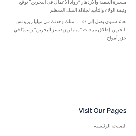
مسيرة التنمية والازدهار “رواد الأعمال في البحرين” توقع
وثيقة الولاء والتأييد لجلالة الملك المعظم
بعائد سنوي يصل إلى 7٪؜… امتلك وحدتك في ميليا ريزيدنس
البحرين: إطلاق مبيعات “ميليا ريزيدنسز البحرين” رسميًا في
جزر أمواج
Visit Our Pages
الصفحة الرئيسية