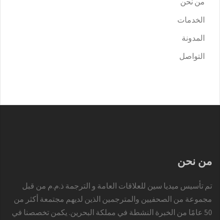
من نحن
الخدمات
المدونة
التواصل
من نحن
تم تأسيس ميديا سين للعلاقات العامة و الترجمة ذ.م.م من قبل
مجموعة من الصحفيين والمترجمين الذين لديهم مجتمعة أكثر من
50 عامًا من الخبرة النشطة في مملكة البحرين. يكمن تخصصنا في