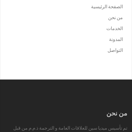
الصفحة الرئيسية
من نحن
الخدمات
المدونة
التواصل
من نحن
تم تأسيس ميديا سين للعلاقات العامة و الترجمة ذ.م.م من قبل