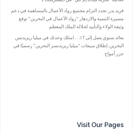
فريد بدر: نجدد التزام مجتمع رواد الأعمال بالمساهمة في دعم
مسيرة التنمية والازدهار “رواد الأعمال في البحرين” توقع
وثيقة الولاء والتأييد لجلالة الملك المعظم
بعائد سنوي يصل إلى 7٪؜… امتلك وحدتك في ميليا ريزيدنس
البحرين: إطلاق مبيعات “ميليا ريزيدنسز البحرين” رسميًا في
جزر أمواج
Visit Our Pages