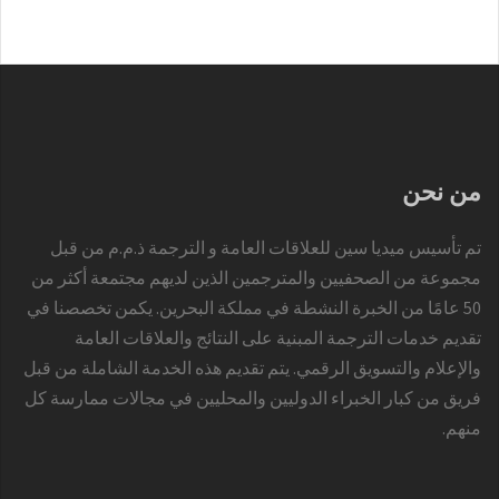
من نحن
تم تأسيس ميديا سين للعلاقات العامة و الترجمة ذ.م.م من قبل
مجموعة من الصحفيين والمترجمين الذين لديهم مجتمعة أكثر من
50 عامًا من الخبرة النشطة في مملكة البحرين. يكمن تخصصنا في
تقديم خدمات الترجمة المبنية على النتائج والعلاقات العامة
والإعلام والتسويق الرقمي. يتم تقديم هذه الخدمة الشاملة من قبل
فريق من كبار الخبراء الدوليين والمحليين في مجالات ممارسة كل
منهم.