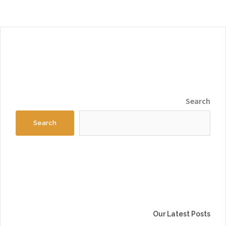
Search
Search
Our Latest Posts