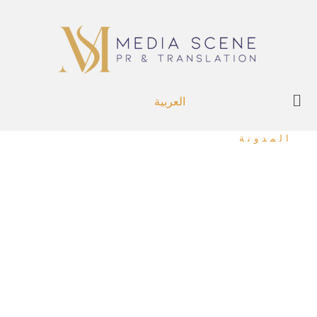
العربية
المدونة
مدينة التنين البحرين تختتم
احتفالات اليوم الوطني
السعودي
اختتمت مدينة التنين البحرين، أكبر مركز تسوق للبيع بالجملة