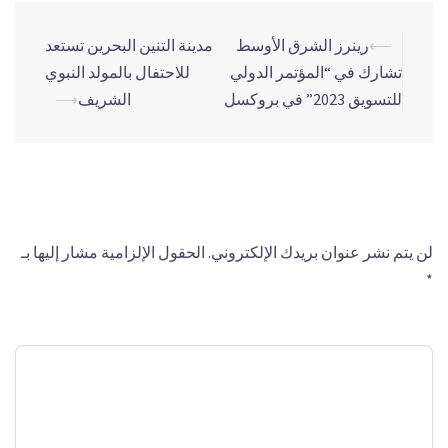
⟵
رينرز الشرق الأوسط
مدينة التنين البحرين تستعد
تشارك في “المؤتمر الدولي
للاحتفال بالمولد النبوي
للتسويق 2023” في بروكسل
الشريف
⟶
اترك تعليقاً
لن يتم نشر عنوان بريدك الإلكتروني.
الحقول الإلزامية مشار إليها بـ
*
التعليق
*