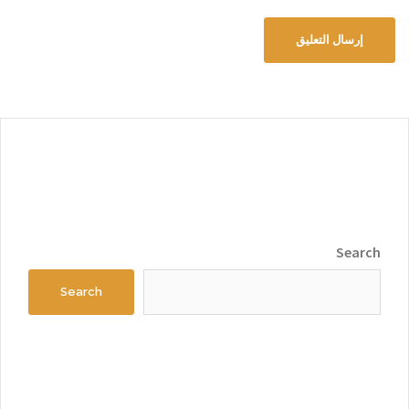
Search
Search