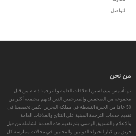
التواصل
من نحن
تم تأسيس ميديا سين للعلاقات العامة و الترجمة ذ.م.م من قبل
مجموعة من الصحفيين والمترجمين الذين لديهم مجتمعة أكثر من
50 عامًا من الخبرة النشطة في مملكة البحرين. يكمن تخصصنا في
تقديم خدمات الترجمة المبنية على النتائج والعلاقات العامة
والإعلام والتسويق الرقمي. يتم تقديم هذه الخدمة الشاملة من قبل
فريق من كبار الخبراء الدوليين والمحليين في مجالات ممارسة كل