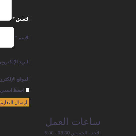
التعليق
*
الاسم
*
البريد الإلكترون
الموقع الإلكترو
احفظ اسمي، ب
ساعات العمل
الأحد - الخميس 08:30 - 5:00