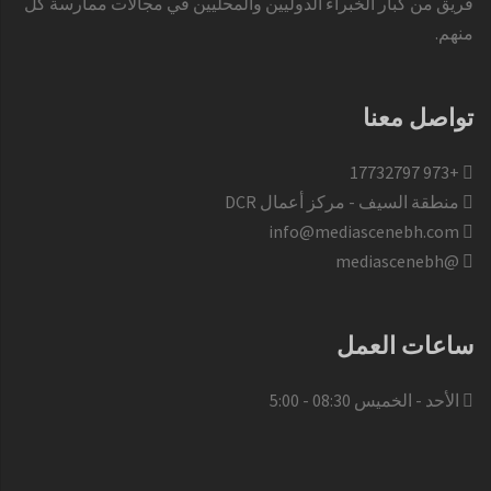
فريق من كبار الخبراء الدوليين والمحليين في مجالات ممارسة كل
منهم.
تواصل معنا
+973 17732797​
منطقة السيف - مركز أعمال DCR
info@mediascenebh.com
@mediascenebh
ساعات العمل
الأحد - الخميس 08:30 - 5:00