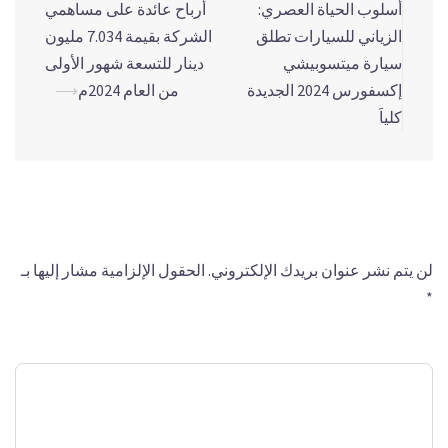
أسلوب الحياة العصري:
أرباح عائدة على مساهمي
الزياني للسيارات تطلق
الشركة بقيمة 7.034 مليون
سيارة ميتسوبيشي
دينار للتسعة شهور الأولى
إكسفورس 2024 الجديدة
من العام 2024م
⟶
كلياَ
اترك تعليقاً
لن يتم نشر عنوان بريدك الإلكتروني.
الحقول الإلزامية مشار إليها بـ
*
التعليق
*