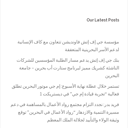
Our Latest Posts
مؤسسة جي إف إتش فاونديشن تتعاون مع كاف الإنسانية
لدعم الأسر البحرينية المتعففة
بنك جي إف إتش يدعم مسار الطلبة المؤسسين للشركات
الناشئة كشريك مميز لبرنامج ستارت أب بحرين – جامعة
البحرين
تستمر خلال عطلة نهاية الأسبوع: إم جي موتور البحرين تطلق
فعالية “تجربة قيادة إم جي” في ديستريكت 1
فريد بدر: نجدد التزام مجتمع رواد الأعمال بالمساهمة في دعم
مسيرة التنمية والازدهار “رواد الأعمال في البحرين” توقع
وثيقة الولاء والتأييد لجلالة الملك المعظم