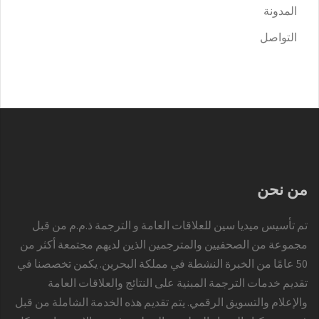
المدونة
التواصل
من نحن
تم تأسيس ميديا سين للعلاقات العامة و الترجمة ذ.م.م من قبل
مجموعة من الصحفيين والمترجمين الذين لديهم مجتمعة أكثر من
50 عامًا من الخبرة النشطة في مملكة البحرين. يكمن تخصصنا في
تقديم خدمات الترجمة المبنية على النتائج والعلاقات العامة
والإعلام والتسويق الرقمي. يتم تقديم هذه الخدمة الشاملة من قبل