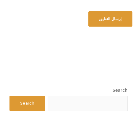
Search
Search