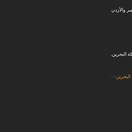
إضافة إلى مصر والأردن
ة البحرين.
⟶