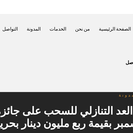
الصفحة الرئيسية
من نحن
الخدمات
المدونة
التواصل
اصل
دونة
 العد التنازلي للسحب على جائ
بر بقيمة ربع مليون دينار بحري