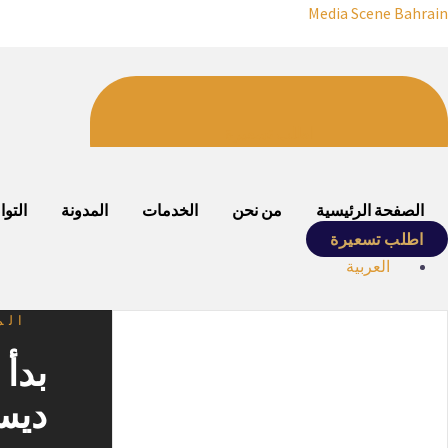
Media Scene Bahrain
اطلب تسعيرة
الصفحة الرئيسية
من نحن
الخدمات
المدونة
التو
اطلب تسعيرة
العربية
الم
بدأ
ديسم