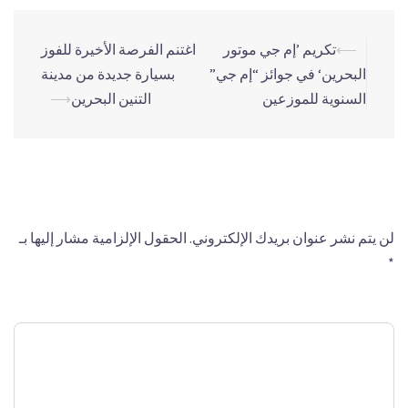
⟵
تكريم ’إم جي موتور
اغتنم الفرصة الأخيرة للفوز
البحرين‘ في جوائز “إم جي”
بسيارة جديدة من مدينة
السنوية للموزعين
التنين البحرين
⟶
اترك تعليقاً
لن يتم نشر عنوان بريدك الإلكتروني.
الحقول الإلزامية مشار إليها بـ
*
التعليق
*