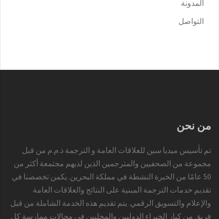
المدونة
التواصل
من نحن
تم تأسيس ميديا سين للعلاقات العامة و الترجمة ذ.م.م من قبل
مجموعة من الصحفيين والمترجمين الذين لديهم مجتمعة أكثر من
50 عامًا من الخبرة النشطة في مملكة البحرين. يكمن تخصصنا في
تقديم خدمات الترجمة المبنية على النتائج والعلاقات العامة
والإعلام والتسويق الرقمي. يتم تقديم هذه الخدمة الشاملة من قبل
فريق من كبار الخبراء الدوليين والمحليين في مجالات ممارسة كل