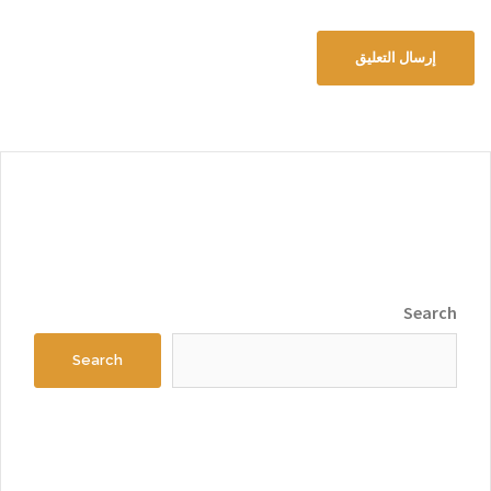
Search
Search