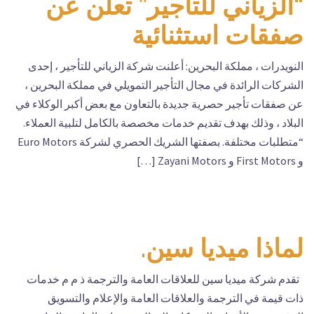
“الزياني للتأجير” تعلن عن
صفقات استثنائية
النويدرات ، مملكة البحرين: أعلنت شركة الزياني للتأجير ، إحدى
الشركات الرائدة في مجال التأجير التمويلي في مملكة البحرين ،
عن صفقات تأجير حصرية جديدة بالتعاون مع بعض أكبر الوكلاء في
البلاد ، وذلك بهدف تقديم خدمات مخصصة بالكامل لتلبية العملاء.
“متطلبات مختلفة. بصفتها الشريك الحصري لشركة Euro Motors
و First Motors و Zayani Motors […]
لماذا ميديا سين.
تقدم شركة ميديا سين للعلاقات العامة والترجمة ذ م م خدمات
ذات قيمة في الترجمة والعلاقات العامة والإعلام والتسويق