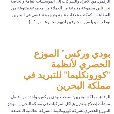
الرقمي. من الأفراد والشركات إلى المؤسسات العامة والخاصة ،
نحن نلبي مجموعة متنوعة من العملاء من مجموعة متنوعة من
القطاعات. كمكتب علاقات عامة وترجمة تنافسي في البحرين ،
توظف ميديا سين محترفين لديهم مجموعة من […]
بودي وركس” الموزع
الحصري لأنظمة
“كورونكليما” للتبريد في
مملكة البحرين
الرفاع، مملكة البحرين: أصبحت بودي وركس، واحدة من أفضل
منشآت إصلاح وتعديل هياكل المركبات في مملكة البحرين، مؤخرًا
الموزع الحصري لشركة كورونكليما، الشركة العالمية المصنعة