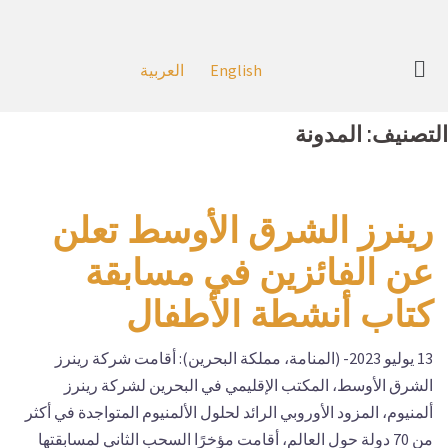
English
العربية
التصنيف:
المدونة
رينرز الشرق الأوسط تعلن
عن الفائزين في مسابقة
كتاب أنشطة الأطفال
13 يوليو 2023- (المنامة، مملكة البحرين): أقامت شركة رينرز
الشرق الأوسط، المكتب الإقليمي في البحرين لشركة رينرز
ألمنيوم، المزود الأوروبي الرائد لحلول الألمنيوم المتواجدة في أكثر
من 70 دولة حول العالم، أقامت مؤخرًا السحب الثاني لمسابقتها