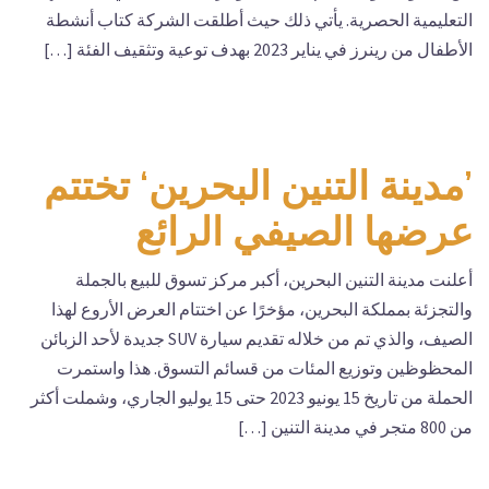
التعليمية الحصرية. يأتي ذلك حيث أطلقت الشركة كتاب أنشطة
الأطفال من رينرز في يناير 2023 بهدف توعية وتثقيف الفئة […]
’مدينة التنين البحرين‘ تختتم
عرضها الصيفي الرائع
أعلنت مدينة التنين البحرين، أكبر مركز تسوق للبيع بالجملة
والتجزئة بمملكة البحرين، مؤخرًا عن اختتام العرض الأروع لهذا
الصيف، والذي تم من خلاله تقديم سيارة SUV جديدة لأحد الزبائن
المحظوظين وتوزيع المئات من قسائم التسوق. هذا واستمرت
الحملة من تاريخ 15 يونيو 2023 حتى 15 يوليو الجاري، وشملت أكثر
من 800 متجر في مدينة التنين […]