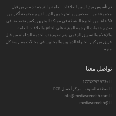
تم تأسيس ميديا سين للعلاقات العامة و الترجمة ذ.م.م من قبل
مجموعة من الصحفيين والمترجمين الذين لديهم مجتمعة أكثر من
50 عامًا من الخبرة النشطة في مملكة البحرين. يكمن تخصصنا في
تقديم خدمات الترجمة المبنية على النتائج والعلاقات العامة
والإعلام والتسويق الرقمي. يتم تقديم هذه الخدمة الشاملة من قبل
فريق من كبار الخبراء الدوليين والمحليين في مجالات ممارسة كل
منهم.
تواصل معنا
+973 17732797​
منطقة السيف - مركز أعمال DCR
info@mediascenebh.com
@mediascenebh