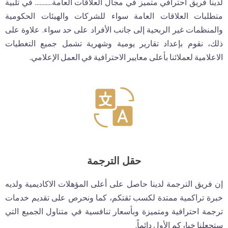
لدينا فريق احترافي متميز في مجال العلاقات العامة........... في تلبية
متطلبات العلاقات العامة سواء للشركات والهيئات الحكومية
والمنظمات غير الربحية إلى جانب الأفراد على حد سواء. علاوة على
ذلك، نقوم بإعداد تقارير يومية وشهرية تشمل جميع التغطيات
الاعلامية لعملائنا بأعلى معايير الاحترافية في العمل الإعلامي.
حقل الترجمة
إن فريق الترجمة لدينا حاصل على أعلى المؤهلات الاكاديمية ولديه
خبرة تراكمية ممتدة لكسب ثقتكم، كما ونحرص على تقديم خدمات
ترجمة احترافية ومتميزة وبأسعار تنافسية في متناول الجميع التي
ستجعلنا خياركم الأول دائماً.