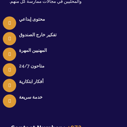
والمحليين في مجالات ممارسة كل منهم.
محتوى إبداعي
تفكير خارج الصندوق
المهنيين المهرة
متاحون 24/7
أفكار ابتكارية
خدمة سريعة