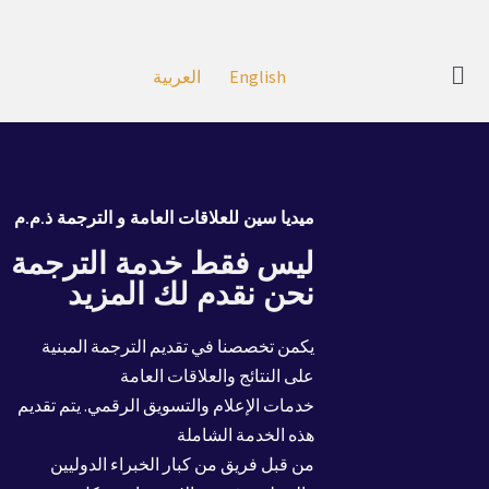
English
العربية
ميديا سين للعلاقات العامة و الترجمة ذ.م.م
ليس فقط خدمة الترجمة
نحن نقدم لك المزيد
يكمن تخصصنا في تقديم الترجمة المبنية
على النتائج والعلاقات العامة
خدمات الإعلام والتسويق الرقمي. يتم تقديم
هذه الخدمة الشاملة
من قبل فريق من كبار الخبراء الدوليين