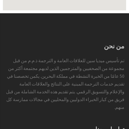
من نحن
تم تأسيس ميديا سين للعلاقات العامة و الترجمة ذ.م.م من قبل
مجموعة من الصحفيين والمترجمين الذين لديهم مجتمعة أكثر من
50 عامًا من الخبرة النشطة في مملكة البحرين. يكمن تخصصنا في
تقديم خدمات الترجمة المبنية على النتائج والعلاقات العامة
والإعلام والتسويق الرقمي. يتم تقديم هذه الخدمة الشاملة من قبل
فريق من كبار الخبراء الدوليين والمحليين في مجالات ممارسة كل
منهم.