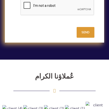
عُملاؤنا الكرام